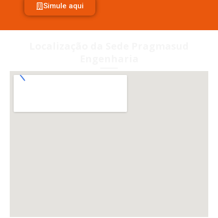
Simule aqui
Localização da Sede Pragmasud
Engenharia