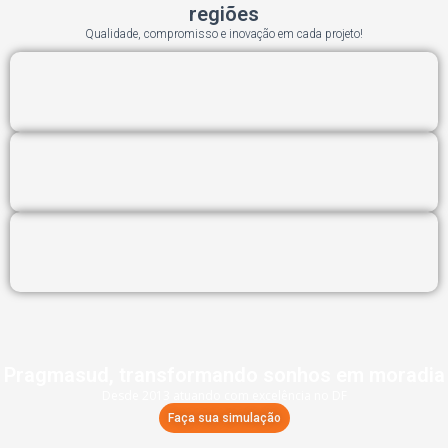
regiões
Qualidade, compromisso e inovação em cada projeto!
Pragmasud, transformando sonhos em moradia
Desde 2013 atuando com excelência no DF
Faça sua simulação