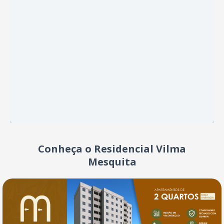
Seu novo lar está mais perto
do que você imagina!
Programa Morar DF
Saiba mais
Conheça o Residencial Vilma
Mesquita